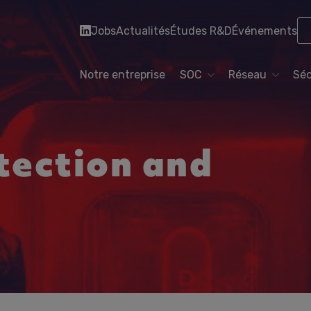
Jobs
Actualités
Études R&D
Événements
Notre entreprise
SOC
Réseau
Séc
tection and