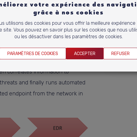
éliorez votre expérience des navigat
grâce à nos cookies
s utilisons des cookies pour vous offrir la meilleure expérience
e site. Vous pouvez en savoir plus sur les cookies que nous util
ou les désactiver dans les paramètres de cookies.
PARAMÈTRES DE COOKIES
ACCEPTER
REFUSER
 for suspicious behaviour and
hen correlates information to
 threats and finally runs automated
ected endpoint from the network in