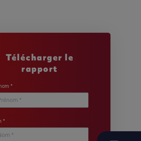
Télécharger le
rapport
nom *
 *