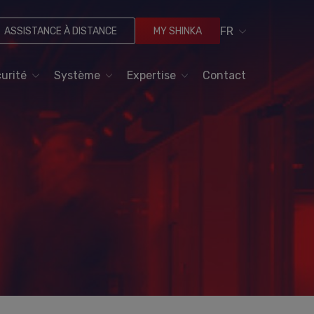
FR
ASSISTANCE À DISTANCE
MY SHINKA
urité
Système
Expertise
Contact