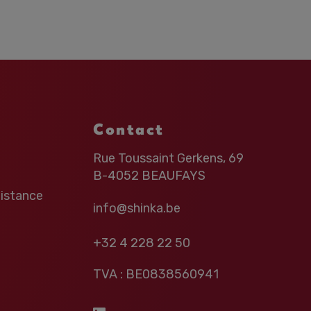
Contact
Rue Toussaint Gerkens, 69
B-4052 BEAUFAYS
distance
info@shinka.be
+32 4 228 22 50
TVA : BE0838560941