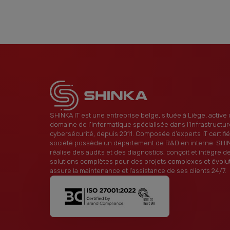
SHINKA IT est une entreprise belge, située à Liège, active 
domaine de l’informatique spécialisée dans l’infrastructure
cybersécurité, depuis 2011. Composée d’experts IT certifiés
société possède un département de R&D en interne. SHIN
réalise des audits et des diagnostics, conçoit et intègre d
solutions complètes pour des projets complexes et évolut
assure la maintenance et l’assistance de ses clients 24/7.