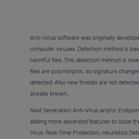
Anti-Virus software was originally develop
computer viruses. Detection method is based
harmful files. This detection method is no
files are polymorphic, so signature change
detected. Also new threats are not detected
already known.
Next Generation Anti-Virus and/or Endpoin
adding more advanced features to close the 
Virus: Real-Time Protection, Heuristics Det