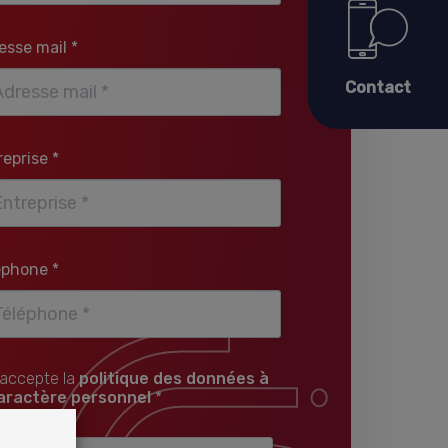
esse mail *
Contact
reprise *
éphone *
'accepte la
politique des données à
aractère personnel
*