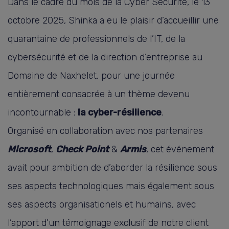
Dans le cadre du mois de la Cyber Sécurité, le 13
octobre 2025, Shinka a eu le plaisir d’accueillir une
quarantaine de professionnels de l’IT, de la
cybersécurité et de la direction d’entreprise au
Domaine de Naxhelet, pour une journée
entièrement consacrée à un thème devenu
incontournable :
la cyber-résilience
.
Organisé en collaboration avec nos partenaires
Microsoft
,
Check Point
&
Armis
, cet événement
avait pour ambition de d’aborder la résilience sous
ses aspects technologiques mais également sous
ses aspects organisationels et humains, avec
l’apport d’un témoignage exclusif de notre client